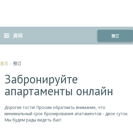
房间
预订
首页
–
预订
Забронируйте
апартаменты онлайн
Дорогие гости! Просим обратиить внимание, что
минимальный срок бронирования апатаментов - двое суток.
Мы будем рады видеть Вас!