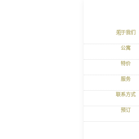
首页
–
我的账
Лич
关于我们
公寓
特价
服务
联系方式
预订