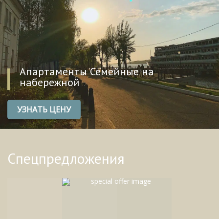
Ваш комфорт - наш главный приоритет.
Ждём Вас в гости!
Апартаменты Семейные на
набережной
УЗНАТЬ ЦЕНУ
Спецпредложения