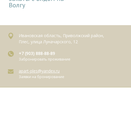
Волгу
Ивановская область, Приволжский район,
Плес, улица Луначарского, 12
+7 (903) 888-88-89
Забронировать проживание
apart-ples@yandex.ru
Заявки на бронирование